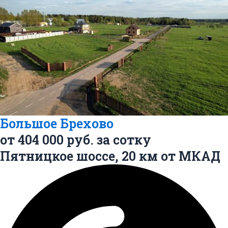
Большое Брехово
от
404 000
руб. за сотку
Пятницкое шоссе,
20 км
от МКАД