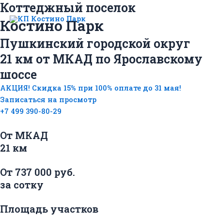
Коттеджный поселок
Перейти
Mai
к
Костино Парк
Men
содержимому
Пушкинский городской округ
21 км от МКАД по Ярославскому
шоссе
АКЦИЯ! Скидка 15% при 100% оплате до 31 мая!
Записаться на просмотр
+7 499 390-80-29
От МКАД
21 км
От 737 000 руб.
за сотку
Площадь участков