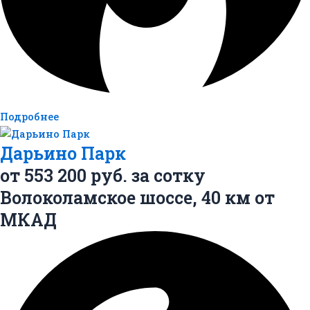
Подробнее
Дарьино Парк
от
553 200
руб. за сотку
Волоколамское шоссе,
40 км
от
МКАД