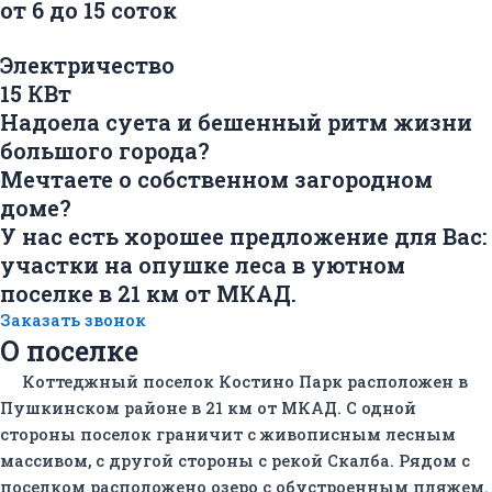
от 6 до 15 соток
Электричество
15 КВт
Надоела суета и бешенный ритм жизни
большого города?
Мечтаете о собственном загородном
доме?
У нас есть хорошее предложение для Вас:
участки на опушке леса в уютном
поселке в 21 км от МКАД.
Заказать звонок
О поселке
Коттеджный поселок Костино Парк расположен в
Пушкинском районе в 21 км от МКАД. С одной
стороны поселок граничит с живописным лесным
массивом, с другой стороны с рекой Скалба. Рядом с
поселком расположено озеро с обустроенным пляжем.