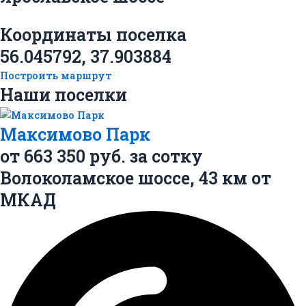
Координаты поселка
56.045792, 37.903884
Построить маршрут
Наши поселки
Максимово Парк
от
663 350
руб. за сотку
Волоколамское шоссе,
43 км
от
МКАД